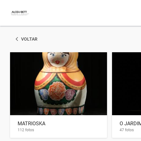
VOLTAR
MATRIOSKA
112 fotos
47 fotos