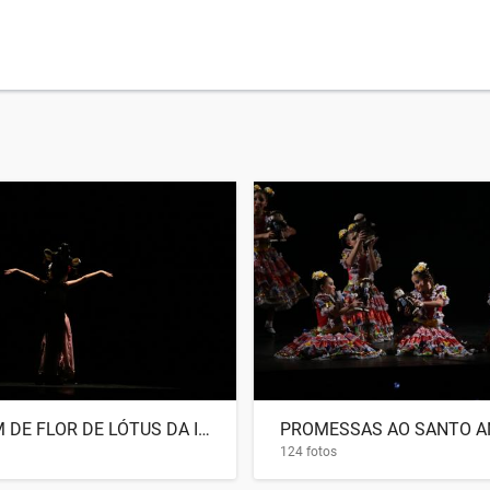
O JARDIM DE FLOR DE LÓTUS DA IMPERATRIZ MEY
PROMESSAS AO SANTO A
124 fotos