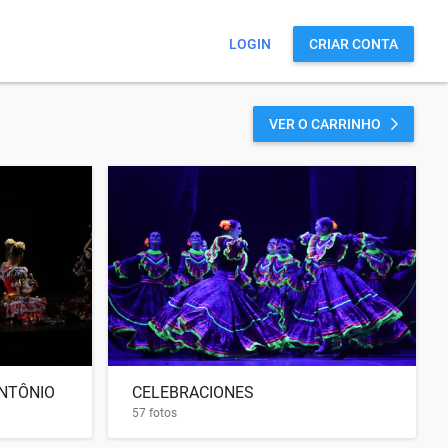
LOGIN
CRIAR CONTA
VER O CARRINHO
NTÔNIO
CELEBRACIONES
57 fotos