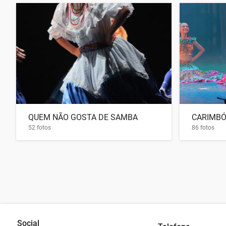
QUEM NÃO GOSTA DE SAMBA
CARIMBÓ
52 fotos
86 fotos
Social