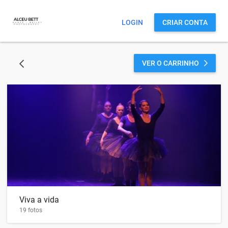
LOGIN
CRIAR CONTA
VER O CARRINHO
VOLTAR
Viva a vida
19 fotos