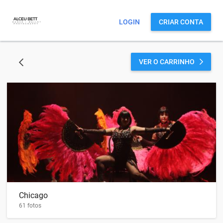
LOGIN
CRIAR CONTA
VER O CARRINHO
VOLTAR
Chicago
61 fotos