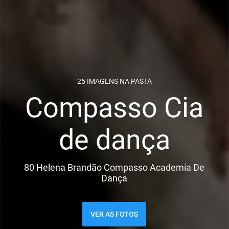
25 IMAGENS NA PASTA
Compasso Cia
de dança
80 Helena Brandão Compasso Academia De
Dança
VER AS FOTOS