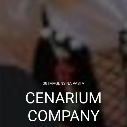
38 IMAGENS NA PASTA
CENARIUM
COMPANY