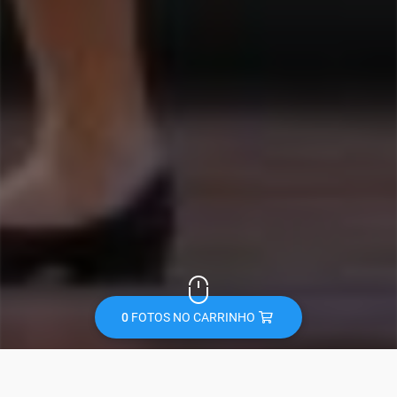
0
FOTOS NO CARRINHO
LOGIN
CRIAR CONTA